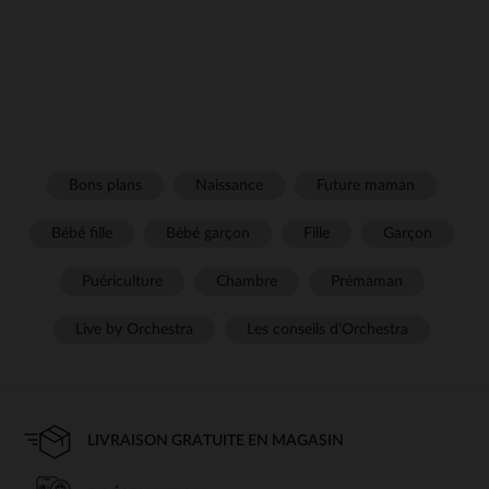
Bons plans
Naissance
Future maman
Bébé fille
Bébé garçon
Fille
Garçon
Puériculture
Chambre
Prémaman
Live by Orchestra
Les conseils d'Orchestra
LIVRAISON GRATUITE EN MAGASIN