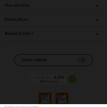
Nos services
Puériculture
Besoin d'aide ?
Carte cadeau