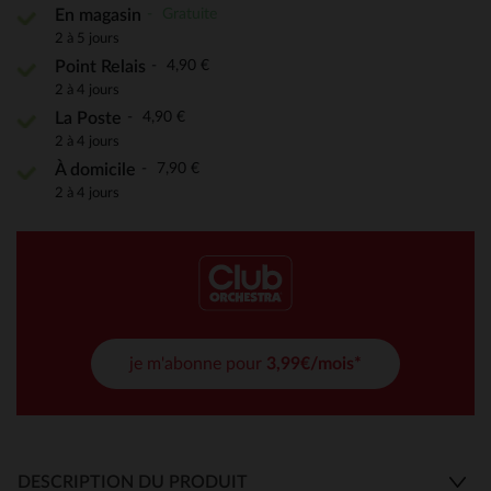
Gratuite
En magasin
2 à 5 jours
4,90 €
Point Relais
2 à 4 jours
4,90 €
La Poste
2 à 4 jours
7,90 €
À domicile
2 à 4 jours
je m'abonne pour
3,99€/mois*
DESCRIPTION DU PRODUIT