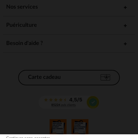
Nos services
Puériculture
Besoin d'aide ?
Carte cadeau