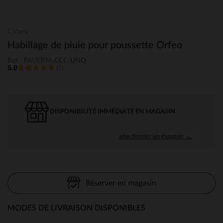
Cybex
Habillage de pluie pour poussette Orfeo
Ref : PAUERM-CCC-UNQ
5.0
(1)
DISPONIBILITÉ IMMÉDIATE EN MAGASIN
sélectionner un magasin →
Réserver en magasin
MODES DE LIVRAISON DISPONIBLES