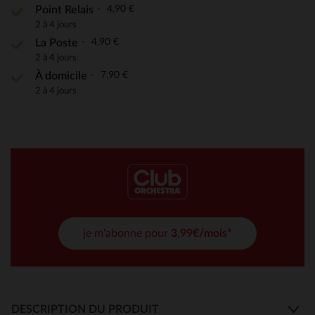
4,90 €
Point Relais
2 à 4 jours
4,90 €
La Poste
2 à 4 jours
7,90 €
À domicile
2 à 4 jours
je m'abonne pour
3,99€/mois*
DESCRIPTION DU PRODUIT