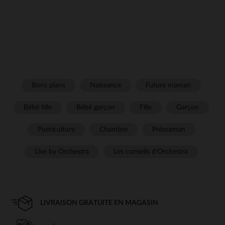
Bons plans
Naissance
Future maman
Bébé fille
Bébé garçon
Fille
Garçon
Puériculture
Chambre
Prémaman
Live by Orchestra
Les conseils d'Orchestra
LIVRAISON GRATUITE EN MAGASIN