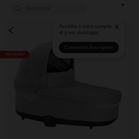
Accédez à votre compte
et à vos avantages
Connexion/Inscription
PRIX ROND*