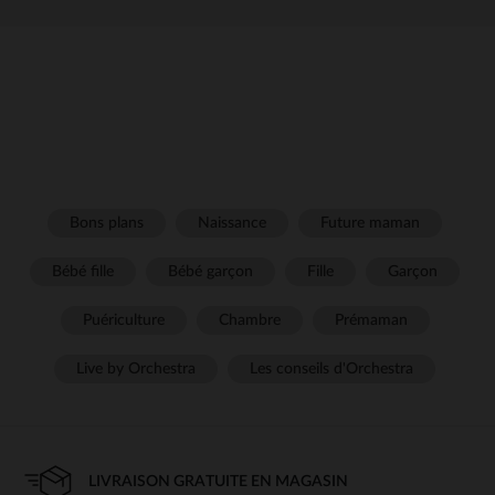
Bons plans
Naissance
Future maman
Bébé fille
Bébé garçon
Fille
Garçon
Puériculture
Chambre
Prémaman
Live by Orchestra
Les conseils d'Orchestra
LIVRAISON GRATUITE EN MAGASIN