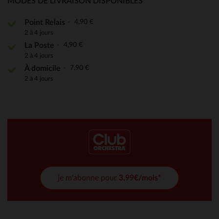
MODES DE LIVRAISON DISPONIBLES
4,90 €
Point Relais
2 à 4 jours
4,90 €
La Poste
2 à 4 jours
7,90 €
À domicile
2 à 4 jours
je m'abonne pour
3,99€/mois*