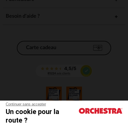
Besoin d'aide ?
Carte cadeau
Continuer sans accepter
Un cookie pour la
CGV
route ?
CGU
Mentions légales