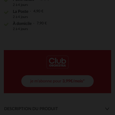
2 à 4 jours
4,90 €
La Poste
2 à 4 jours
7,90 €
À domicile
2 à 4 jours
je m'abonne pour
3,99€/mois*
DESCRIPTION DU PRODUIT