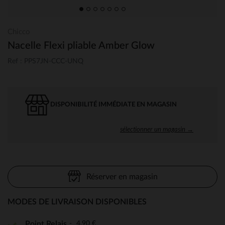
Chicco
Nacelle Flexi pliable Amber Glow
Ref : PPS7JN-CCC-UNQ
DISPONIBILITÉ IMMÉDIATE EN MAGASIN
sélectionner un magasin →
Réserver en magasin
MODES DE LIVRAISON DISPONIBLES
4,90 €
Point Relais