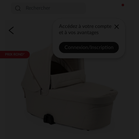
Accédez à votre compte
et à vos avantages
Connexion/Inscription
PRIX ROND*