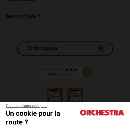
Besoin d'aide ?
Carte cadeau
Continuer sans accepter
Un cookie pour la
CGV
route ?
CGU
Mentions légales