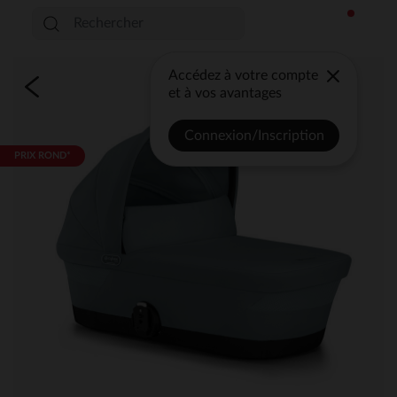
Accédez à votre compte
et à vos avantages
Connexion/Inscription
PRIX ROND*