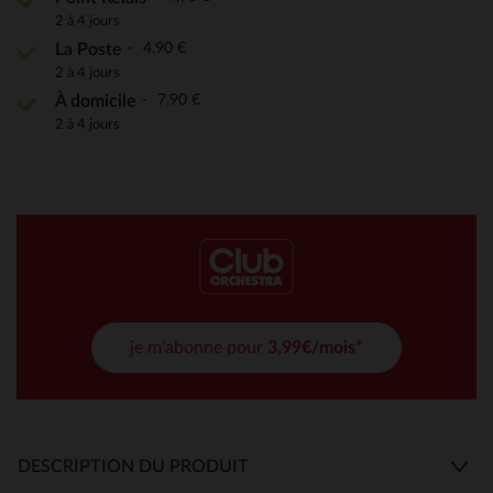
2 à 4 jours
4,90 €
La Poste
2 à 4 jours
7,90 €
À domicile
2 à 4 jours
je m'abonne pour
3,99€/mois*
DESCRIPTION DU PRODUIT