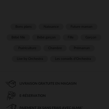
Bons plans
Naissance
Future maman
Bébé fille
Bébé garçon
Fille
Garçon
Puériculture
Chambre
Prémaman
Live by Orchestra
Les conseils d'Orchestra
LIVRAISON GRATUITE EN MAGASIN
E-RÉSERVATION
PAIEMENT 3X SANS FRAIS AVEC ALMA*