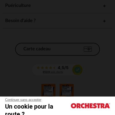
Puériculture
Besoin d'aide ?
Carte cadeau
Continuer sans accepter
Un cookie pour la
CGV
route ?
CGU