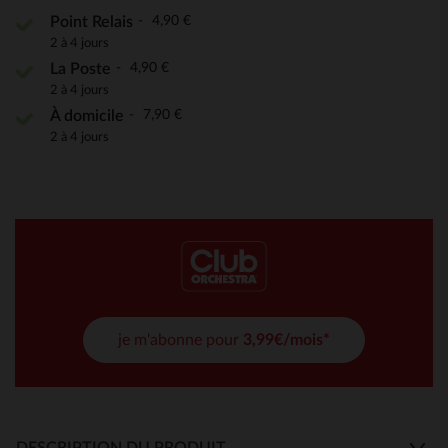
4,90 €
Point Relais
2 à 4 jours
4,90 €
La Poste
2 à 4 jours
7,90 €
À domicile
2 à 4 jours
je m'abonne pour
3,99€/mois*
DESCRIPTION DU PRODUIT