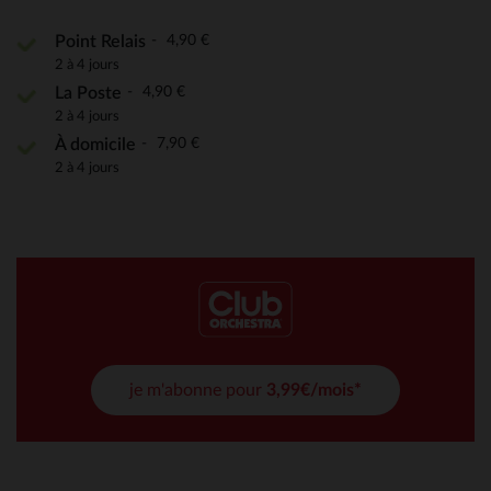
4,90 €
Point Relais
2 à 4 jours
4,90 €
La Poste
2 à 4 jours
7,90 €
À domicile
2 à 4 jours
je m'abonne pour
3,99€/mois*