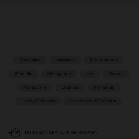
Bons plans
Naissance
Future maman
Bébé fille
Bébé garçon
Fille
Garçon
Puériculture
Chambre
Prémaman
Live by Orchestra
Les conseils d'Orchestra
LIVRAISON GRATUITE EN MAGASIN