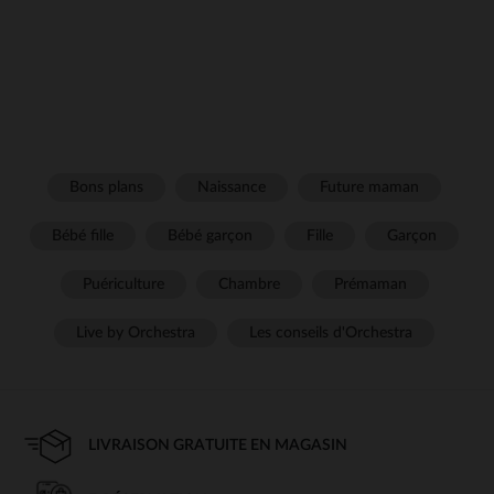
Bons plans
Naissance
Future maman
Bébé fille
Bébé garçon
Fille
Garçon
Puériculture
Chambre
Prémaman
Live by Orchestra
Les conseils d'Orchestra
LIVRAISON GRATUITE EN MAGASIN