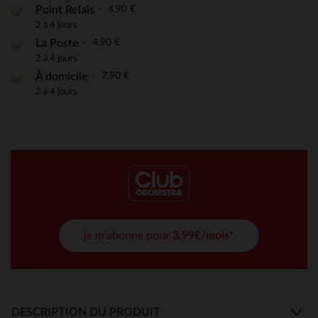
4,90 €
Point Relais
2 à 4 jours
4,90 €
La Poste
2 à 4 jours
7,90 €
À domicile
2 à 4 jours
je m'abonne pour
3,99€/mois*
DESCRIPTION DU PRODUIT