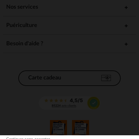
Nos services
Puériculture
Besoin d'aide ?
Carte cadeau