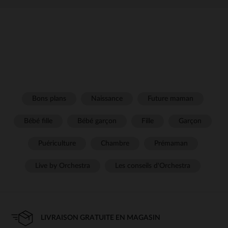
Bons plans
Naissance
Future maman
Bébé fille
Bébé garçon
Fille
Garçon
Puériculture
Chambre
Prémaman
Live by Orchestra
Les conseils d'Orchestra
LIVRAISON GRATUITE EN MAGASIN