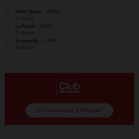
4,90 €
Point Relais
2 à 4 jours
4,90 €
La Poste
2 à 4 jours
7,90 €
À domicile
2 à 4 jours
je m'abonne pour
3,99€/mois*