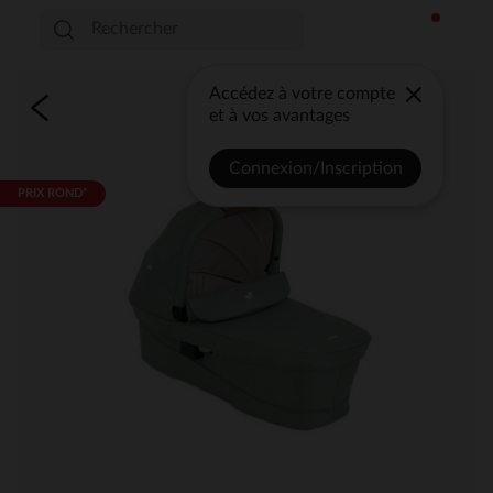
Accédez à votre compte
et à vos avantages
Connexion/Inscription
PRIX ROND*