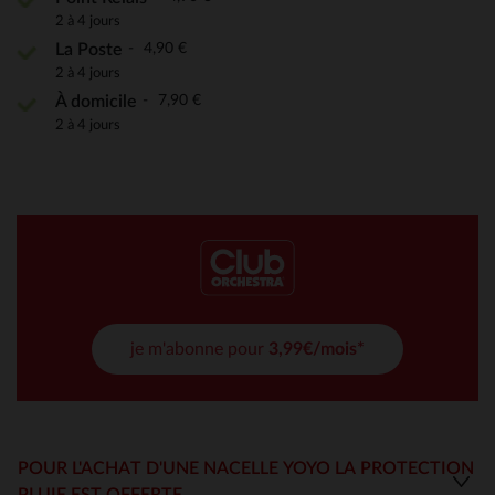
2 à 4 jours
4,90 €
La Poste
2 à 4 jours
7,90 €
À domicile
2 à 4 jours
je m'abonne pour
3,99€/mois*
POUR L'ACHAT D'UNE NACELLE YOYO LA PROTECTION
PLUIE EST OFFERTE