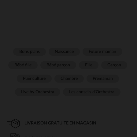
Bons plans
Naissance
Future maman
Bébé fille
Bébé garçon
Fille
Garçon
Puériculture
Chambre
Prémaman
Live by Orchestra
Les conseils d'Orchestra
LIVRAISON GRATUITE EN MAGASIN