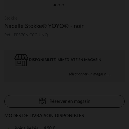
Stokke
Nacelle Stokke® YOYO® - noir
Ref : PPS7C6-CCC-UNQ
DISPONIBILITÉ IMMÉDIATE EN MAGASIN
sélectionner un magasin →
Réserver en magasin
MODES DE LIVRAISON DISPONIBLES
4,90 €
Point Relais