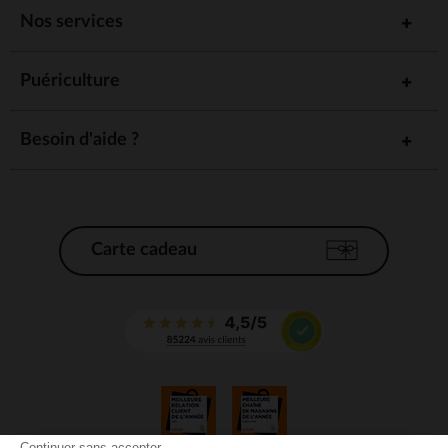
Nos services
Puériculture
Besoin d'aide ?
Carte cadeau
Continuer sans accepter