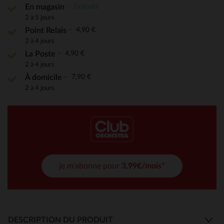
Gratuite
En magasin
2 à 5 jours
4,90 €
Point Relais
2 à 4 jours
4,90 €
La Poste
2 à 4 jours
7,90 €
À domicile
2 à 4 jours
je m'abonne pour
3,99€/mois*
DESCRIPTION DU PRODUIT