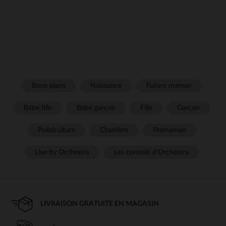
Bons plans
Naissance
Future maman
Bébé fille
Bébé garçon
Fille
Garçon
Puériculture
Chambre
Prémaman
Live by Orchestra
Les conseils d'Orchestra
LIVRAISON GRATUITE EN MAGASIN