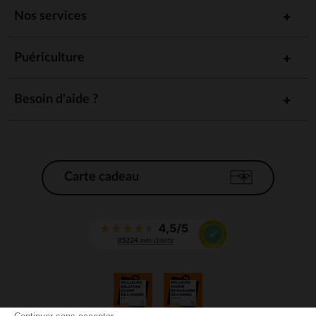
Nos services
Puériculture
Besoin d'aide ?
Carte cadeau