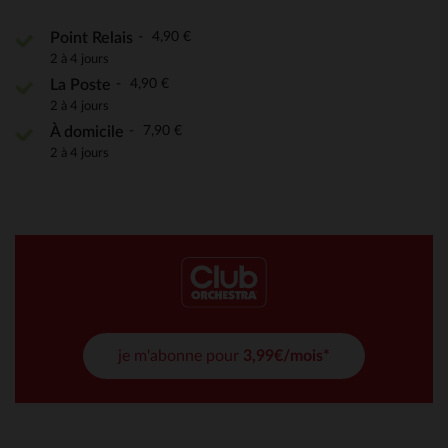
4,90 €
Point Relais
2 à 4 jours
4,90 €
La Poste
2 à 4 jours
7,90 €
À domicile
2 à 4 jours
je m'abonne pour
3,99€/mois*