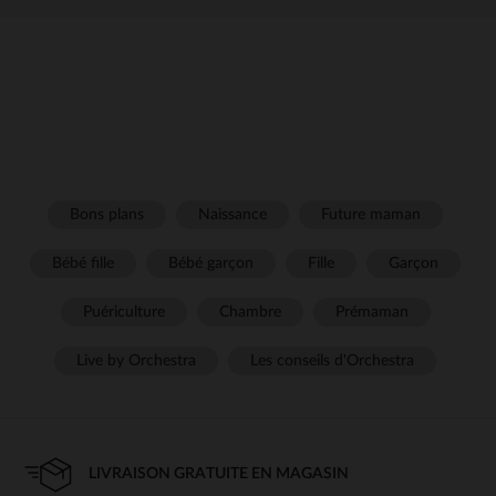
Bons plans
Naissance
Future maman
Bébé fille
Bébé garçon
Fille
Garçon
Puériculture
Chambre
Prémaman
Live by Orchestra
Les conseils d'Orchestra
LIVRAISON GRATUITE EN MAGASIN