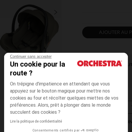
AJOUTER AU P
Continuer sans accepter
Un cookie pour la
DISPONIBILI
route ?
On trépigne d'impatience en attendant que vous
appuyiez sur le bouton magique pour mettre nos
cookies au four et récolter quelques miettes de vos
préférences. Alors, prêt à plonger dans le monde
succulent des cookies ?
Lire la politique de confidentialité
MODES DE LIVRAISON
Consentements certifiés par