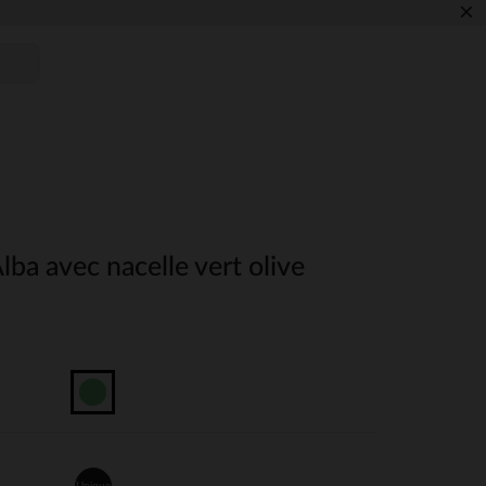
×
lba avec nacelle vert olive
Unique