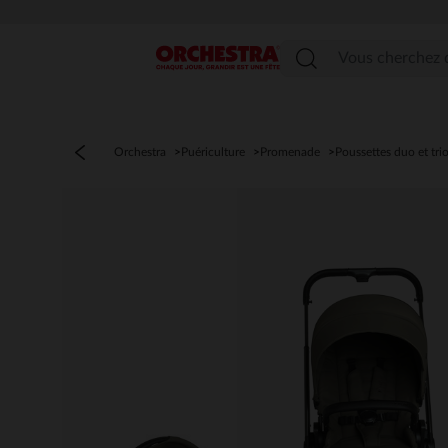
Menu
Orchestra
Puériculture
Promenade
Poussettes duo et tri