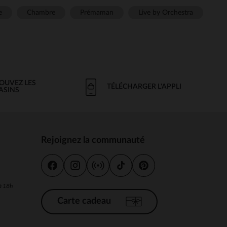
e
Chambre
Prémaman
Live by Orchestra
OUVEZ LES
TÉLÉCHARGER L'APPLI
ASINS
Rejoignez la communauté
s
 à 18h
Carte cadeau