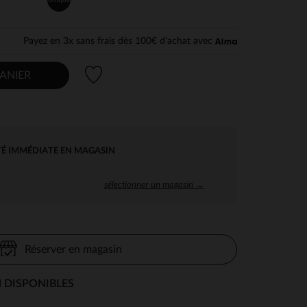
Payez en 3x sans frais dès 100€ d'achat avec
Liste de souhaits
ANIER
TÉ IMMÉDIATE EN MAGASIN
sélectionner un magasin →
Réserver en magasin
 DISPONIBLES