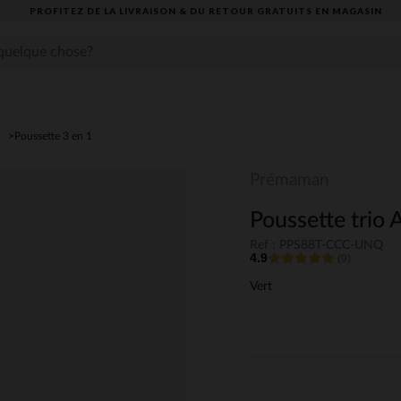
PROFITEZ DE LA LIVRAISON & DU RETOUR GRATUITS EN MAGASIN​
o
Poussette 3 en 1
Prémaman
Poussette trio A
Ref : PPS88T-CCC-UNQ
4.9
(9)
Vert