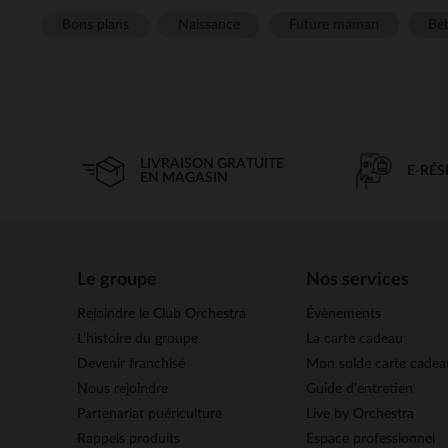
Bons plans
Naissance
Future maman
Béb
LIVRAISON GRATUITE
E-RÉ
EN MAGASIN
Le groupe
Nos services
Rejoindre le Club Orchestra
Évènements
L’histoire du groupe
La carte cadeau
Devenir franchisé
Mon solde carte cadea
Nous rejoindre
Guide d'entretien
Partenariat puériculture
Live by Orchestra
Rappels produits
Espace professionnel