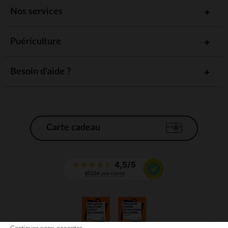
Nos services
Puériculture
Besoin d'aide ?
Carte cadeau