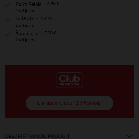
4,90 €
Point Relais
2 à 4 jours
4,90 €
La Poste
2 à 4 jours
7,90 €
À domicile
2 à 4 jours
je m'abonne pour
3,99€/mois*
DESCRIPTION DU PRODUIT