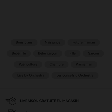
Bons plans
Naissance
Future maman
Bébé fille
Bébé garçon
Fille
Garçon
Puériculture
Chambre
Prémaman
Live by Orchestra
Les conseils d'Orchestra
LIVRAISON GRATUITE EN MAGASIN