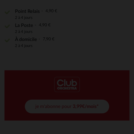
4,90 €
Point Relais
2 à 4 jours
4,90 €
La Poste
2 à 4 jours
7,90 €
À domicile
2 à 4 jours
je m'abonne pour
3,99€/mois*