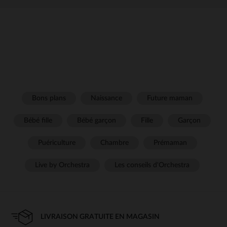
Bons plans
Naissance
Future maman
Bébé fille
Bébé garçon
Fille
Garçon
Puériculture
Chambre
Prémaman
Live by Orchestra
Les conseils d'Orchestra
LIVRAISON GRATUITE EN MAGASIN