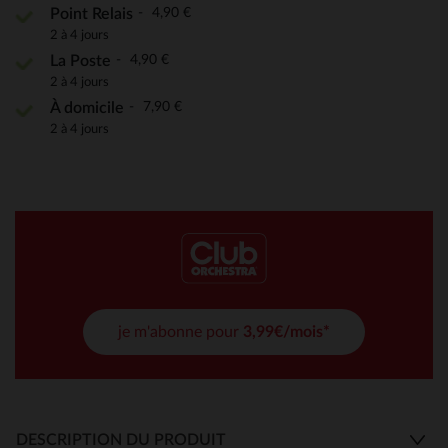
4,90 €
Point Relais
2 à 4 jours
4,90 €
La Poste
2 à 4 jours
7,90 €
À domicile
2 à 4 jours
je m'abonne pour
3,99€/mois*
DESCRIPTION DU PRODUIT