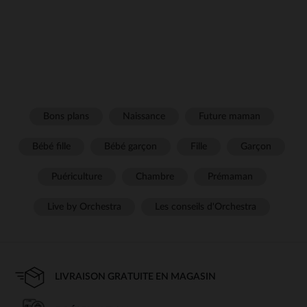
Bons plans
Naissance
Future maman
Bébé fille
Bébé garçon
Fille
Garçon
Puériculture
Chambre
Prémaman
Live by Orchestra
Les conseils d'Orchestra
LIVRAISON GRATUITE EN MAGASIN