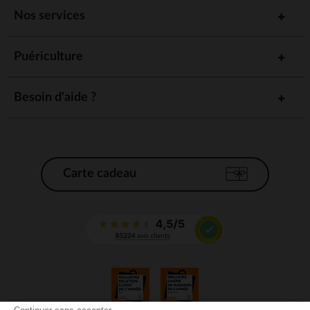
Nos services
Puériculture
Besoin d'aide ?
Carte cadeau