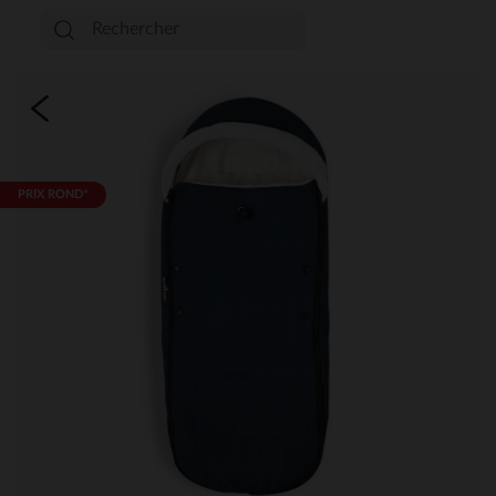
PRIX ROND*