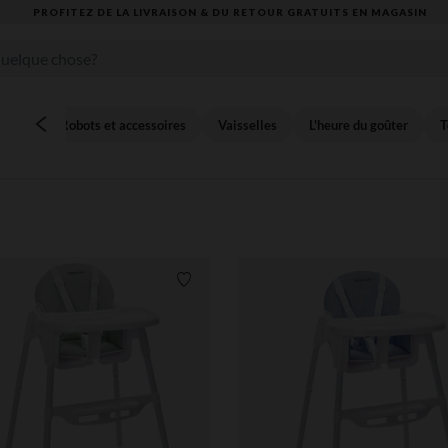
VOUS ALLEZ ADORER LA RENTRÉE ! DÉCOUVREZ LA NOUVELLE COLLECTION
Robots et accessoires
Vaisselles
L'heure du goûter
T
Liste de souhaits