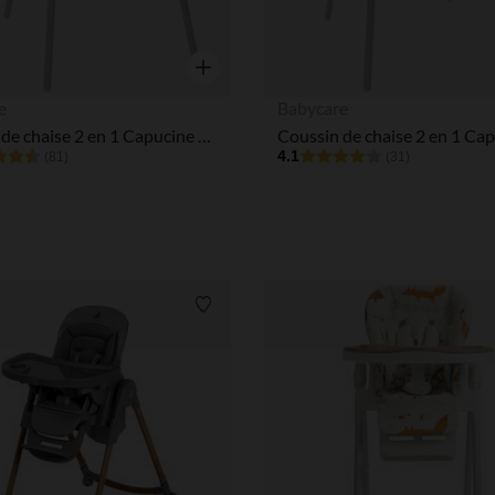
Aperçu rapide
e
Babycare
Coussin de chaise 2 en 1 Capucine Vert d'eau
4.1
(81)
(31)
Liste de souhaits