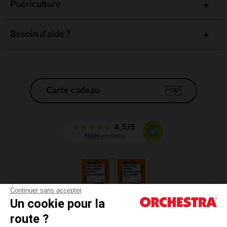
Puériculture
Besoin d'aide ?
Carte cadeau
Continuer sans accepter
Un cookie pour la
CGV
route ?
CGU