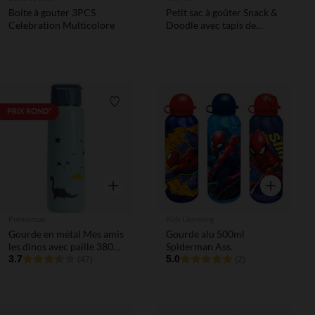
Boite à gouter 3PCS
Petit sac à goûter Snack &
Celebration Multicolore
Doodle avec tapis de
dessin à l'eau Ferme
Liste de souhaits
Liste de 
PRIX ROND*
Aperçu rapide
Aperçu rapi
Prémaman
Kids Licensing
Gourde en métal Mes amis
Gourde alu 500ml
les dinos avec paille 380
Spiderman Ass.
ml
3.7
5.0
(47)
(2)