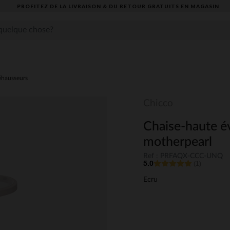
PROFITEZ DE LA LIVRAISON & DU RETOUR GRATUITS EN MAGASIN​
éhausseurs
Chicco
Chaise-haute é
motherpearl
Ref : PRFAQX-CCC-UNQ
5.0
(1)
Ecru