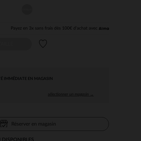
Unique
Payez en 3x sans frais dès 100€ d'achat avec
Liste de souhaits
AILLE
TÉ IMMÉDIATE EN MAGASIN
sélectionner un magasin →
Réserver en magasin
 DISPONIBLES