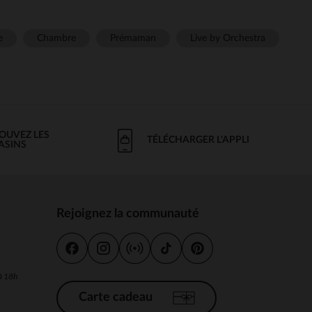
e
Chambre
Prémaman
Live by Orchestra
OUVEZ LES
TÉLÉCHARGER L'APPLI
ASINS
Rejoignez la communauté
s
 à 18h
Carte cadeau