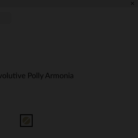
×
volutive Polly Armonia