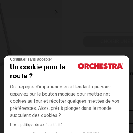
CHOISIR UNE T
Continuer sans accepter
Un cookie pour la
route ?
DISPONIBILI
On trépigne d'impatience en attendant que vous
appuyiez sur le bouton magique pour mettre nos
cookies au four et récolter quelques miettes de vos
préférences. Alors, prêt à plonger dans le monde
succulent des cookies ?
Lire la politique de confidentialité
MODES DE LIVRAISON