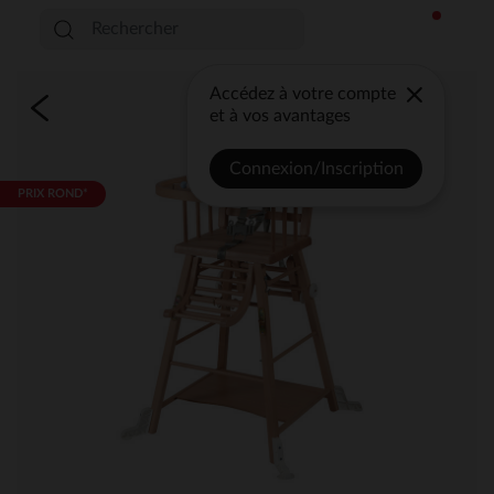
Accédez à votre compte
et à vos avantages
Connexion/Inscription
PRIX ROND*