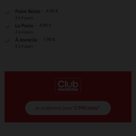
4,90 €
Point Relais
2 à 4 jours
4,90 €
La Poste
2 à 4 jours
7,90 €
À domicile
2 à 4 jours
je m'abonne pour
3,99€/mois*