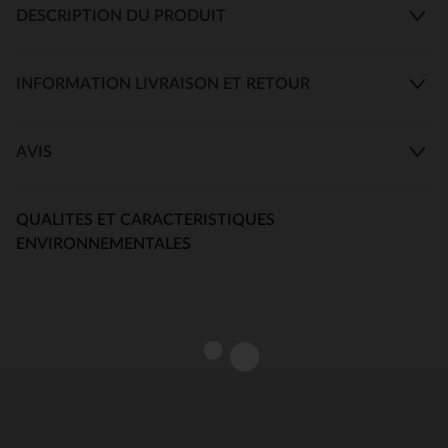
DESCRIPTION DU PRODUIT
INFORMATION LIVRAISON ET RETOUR
AVIS
QUALITES ET CARACTERISTIQUES
ENVIRONNEMENTALES