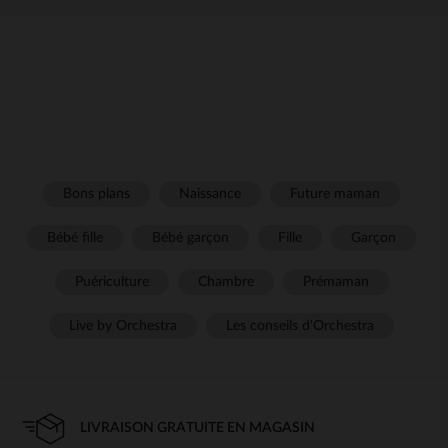
Bons plans
Naissance
Future maman
Bébé fille
Bébé garçon
Fille
Garçon
Puériculture
Chambre
Prémaman
Live by Orchestra
Les conseils d'Orchestra
LIVRAISON GRATUITE EN MAGASIN