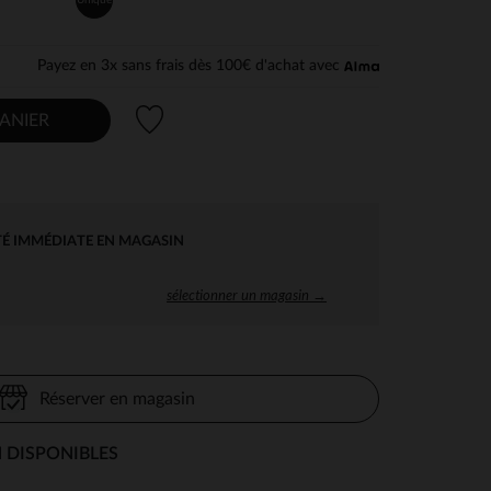
Payez en 3x sans frais dès 100€ d'achat avec
Liste de souhaits
ANIER
TÉ IMMÉDIATE EN MAGASIN
sélectionner un magasin →
Réserver en magasin
 DISPONIBLES