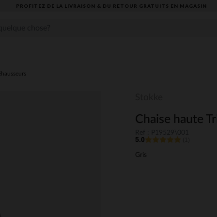
PROFITEZ DE LA LIVRAISON & DU RETOUR GRATUITS EN MAGASIN​
éhausseurs
Stokke
Chaise haute Tr
Ref : P19529\001
5.0
(1)
Gris