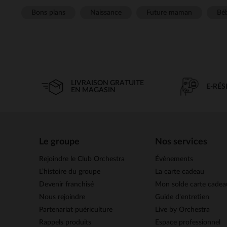
Bons plans
Naissance
Future maman
Béb
LIVRAISON GRATUITE
E-RÉ
EN MAGASIN
Le groupe
Nos services
Rejoindre le Club Orchestra
Évènements
L’histoire du groupe
La carte cadeau
Devenir franchisé
Mon solde carte cadea
Nous rejoindre
Guide d'entretien
Partenariat puériculture
Live by Orchestra
Rappels produits
Espace professionnel