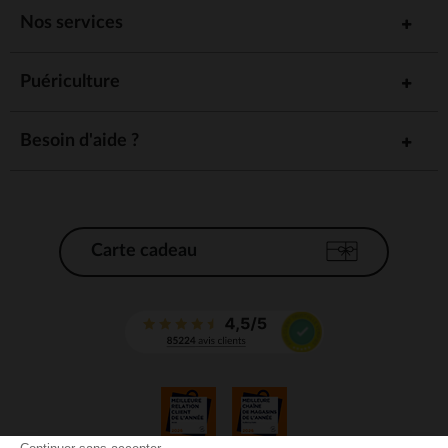
Nos services
Puériculture
Besoin d'aide ?
Carte cadeau