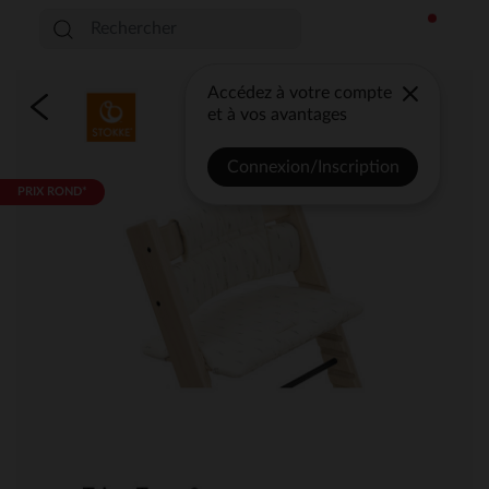
Accédez à votre compte
et à vos avantages
Connexion/Inscription
PRIX ROND*