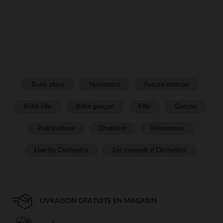
Bons plans
Naissance
Future maman
Bébé fille
Bébé garçon
Fille
Garçon
Puériculture
Chambre
Prémaman
Live by Orchestra
Les conseils d'Orchestra
LIVRAISON GRATUITE EN MAGASIN