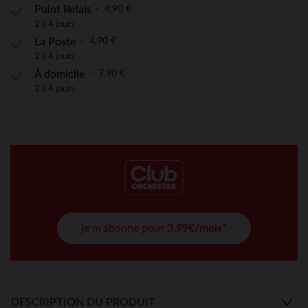
4,90 €
Point Relais
2 à 4 jours
4,90 €
La Poste
2 à 4 jours
7,90 €
À domicile
2 à 4 jours
je m'abonne pour
3,99€/mois*
DESCRIPTION DU PRODUIT