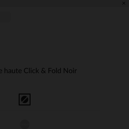
×
 haute Click & Fold Noir
Unique