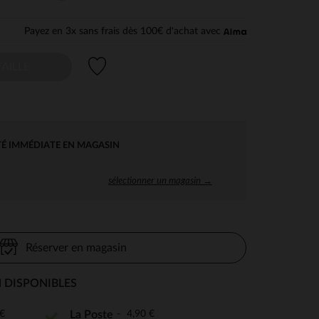
Payez en 3x sans frais dès 100€ d'achat avec
Liste de souhaits
AILLE
TÉ IMMÉDIATE EN MAGASIN
sélectionner un magasin →
Réserver en magasin
 DISPONIBLES
€
4,90 €
La Poste