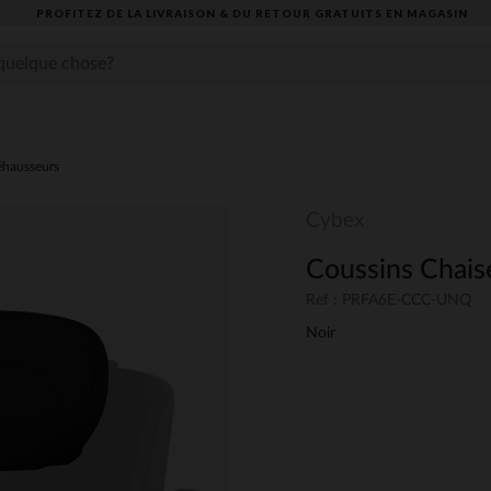
PROFITEZ DE LA LIVRAISON & DU RETOUR GRATUITS EN MAGASIN​
éhausseurs
Cybex
Coussins Chaise
Ref : PRFA6E-CCC-UNQ
Noir