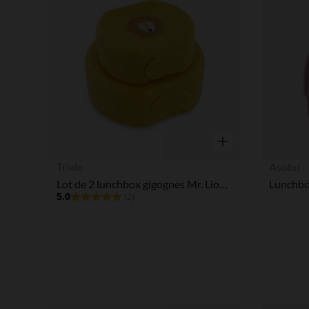
Aperçu rapide
Trixie
Asobu
Lot de 2 lunchbox gigognes Mr. Lion jaune
Lunchbo
5.0
(2)