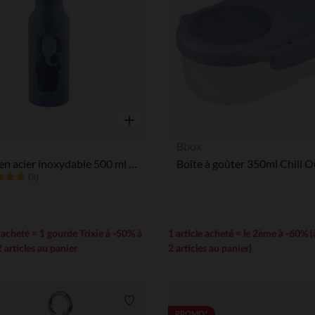
Notre plateforme vous permet d'adapter et de gérer vos paramè
Aperçu rapide
Bbox
Gourde en acier inoxydable 500 ml - Mrs Elephant - Bleu
Boîte à goûter 350ml Chill O
(3)
e acheté = 1 gourde Trixie à -50% à
1 article acheté = le 2ème à -60% (à
2 articles au panier
2 articles au panier)
Liste de souhaits
PROMO*