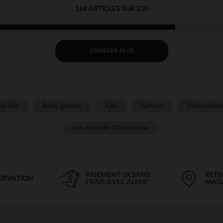
168 ARTICLES SUR 230
CHARGER PLUS
é fille
Bébé garçon
Fille
Garçon
Puéricultur
Les conseils d'Orchestra
PAIEMENT 3X SANS
RETR
SERVATION
FRAIS AVEC ALMA*
MAG