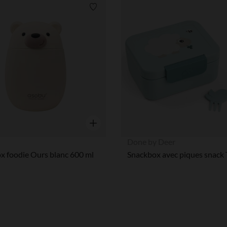
Liste de souhaits
Aperçu rapide
Done by Deer
x foodie Ours blanc 600 ml