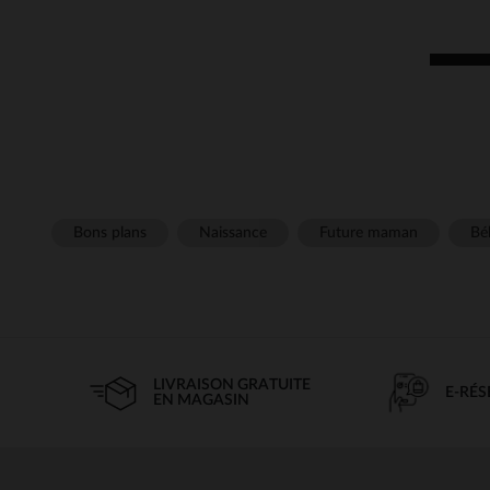
Bons plans
Naissance
Future maman
Béb
LIVRAISON GRATUITE
E-RÉ
EN MAGASIN