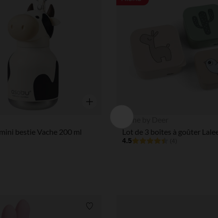
Aperçu rapide
Done by Deer
mini bestie Vache 200 ml
Lot de 3 boîtes à goûter Lale
4.5
(4)
Liste de souhaits