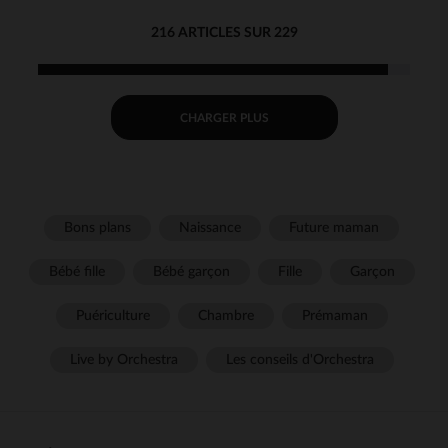
216 ARTICLES SUR 229
CHARGER PLUS
Bons plans
Naissance
Future maman
Bébé fille
Bébé garçon
Fille
Garçon
Puériculture
Chambre
Prémaman
Live by Orchestra
Les conseils d'Orchestra