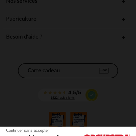
Nos services
Puériculture
Besoin d'aide ?
Carte cadeau
Continuer sans accepter