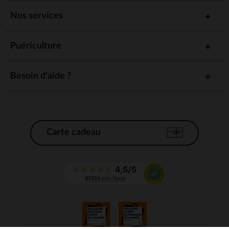
Nos services
Puériculture
Besoin d'aide ?
Carte cadeau