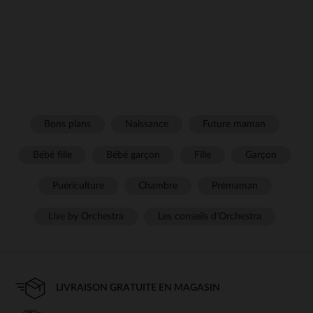
Bons plans
Naissance
Future maman
Bébé fille
Bébé garçon
Fille
Garçon
Puériculture
Chambre
Prémaman
Live by Orchestra
Les conseils d'Orchestra
LIVRAISON GRATUITE EN MAGASIN