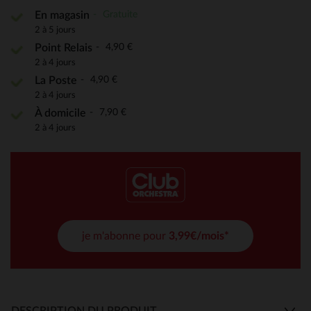
Gratuite
En magasin
2 à 5 jours
4,90 €
Point Relais
2 à 4 jours
4,90 €
La Poste
2 à 4 jours
7,90 €
À domicile
2 à 4 jours
je m'abonne pour
3,99€/mois*
DESCRIPTION DU PRODUIT