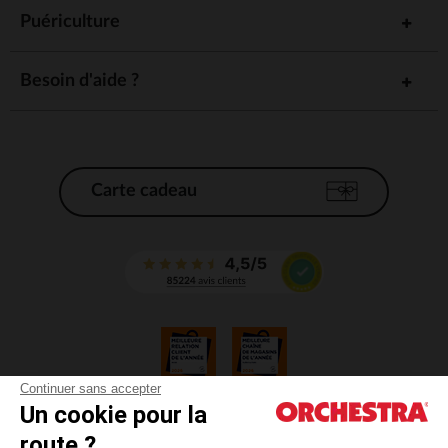
Puériculture
Besoin d'aide ?
Carte cadeau
Continuer sans accepter
Un cookie pour la
CGV
route ?
CGU