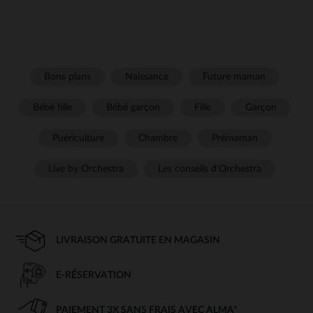
Bons plans
Naissance
Future maman
Bébé fille
Bébé garçon
Fille
Garçon
Puériculture
Chambre
Prémaman
Live by Orchestra
Les conseils d'Orchestra
LIVRAISON GRATUITE EN MAGASIN
E-RÉSERVATION
PAIEMENT 3X SANS FRAIS AVEC ALMA*