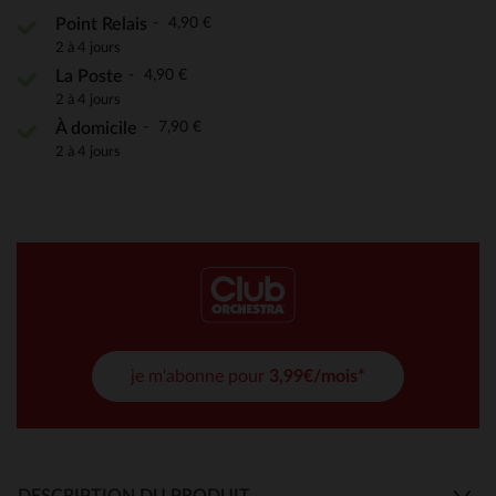
4,90 €
Point Relais
2 à 4 jours
4,90 €
La Poste
2 à 4 jours
7,90 €
À domicile
2 à 4 jours
je m'abonne pour
3,99€/mois*
DESCRIPTION DU PRODUIT