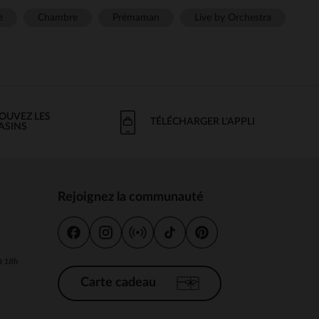
e
Chambre
Prémaman
Live by Orchestra
OUVEZ LES
TÉLÉCHARGER L'APPLI
ASINS
Rejoignez la communauté
s
 à 18h
Carte cadeau