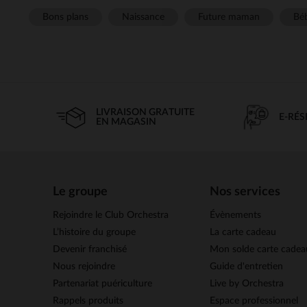
Bons plans
Naissance
Future maman
Béb
LIVRAISON GRATUITE
E-RÉ
EN MAGASIN
Le groupe
Nos services
Rejoindre le Club Orchestra
Évènements
L’histoire du groupe
La carte cadeau
Devenir franchisé
Mon solde carte cadea
Nous rejoindre
Guide d'entretien
Partenariat puériculture
Live by Orchestra
Rappels produits
Espace professionnel