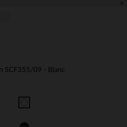
×
n SCF355/09 - Blanc
Unique