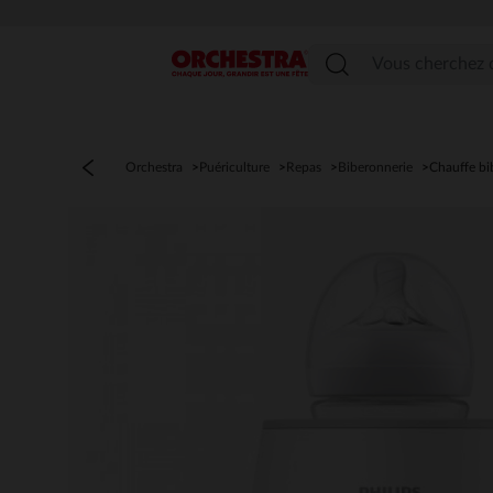
Menu
Orchestra
Puériculture
Repas
Biberonnerie
Chauffe bi