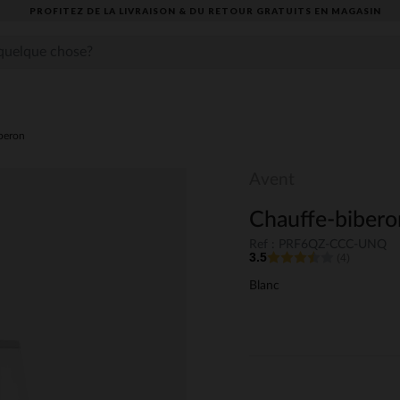
PROFITEZ DE LA LIVRAISON & DU RETOUR GRATUITS EN MAGASIN​
beron
Avent
Chauffe-bibero
Ref : PRF6QZ-CCC-UNQ
3.5
(4)
Blanc