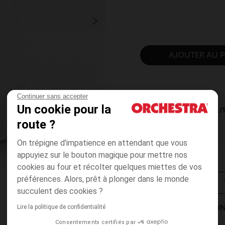
AJOUTER AU P
Continuer sans accepter
Un cookie pour la
DISPONIBILI
route ?
On trépigne d'impatience en attendant que vous
appuyiez sur le bouton magique pour mettre nos
cookies au four et récolter quelques miettes de vos
préférences. Alors, prêt à plonger dans le monde
succulent des cookies ?
Lire la politique de confidentialité
MODES DE LIVRAISON
Consentements certifiés par