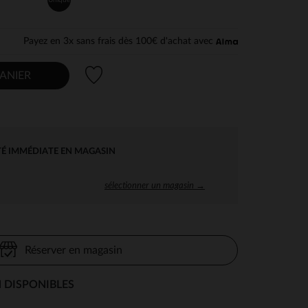
Payez en 3x sans frais dès 100€ d'achat avec
Liste de souhaits
ANIER
TÉ IMMÉDIATE EN MAGASIN
sélectionner un magasin →
Réserver en magasin
 DISPONIBLES