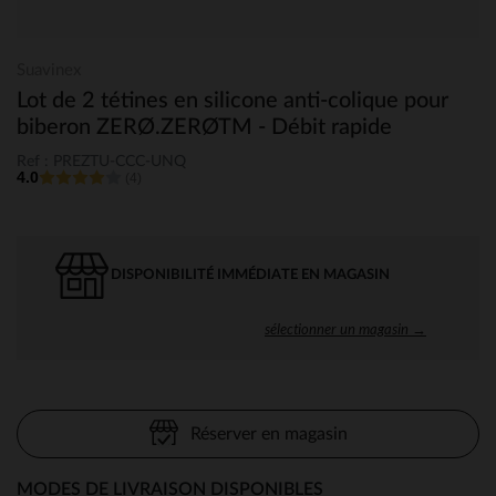
Suavinex
Lot de 2 tétines en silicone anti-colique pour
biberon ZERØ.ZERØTM - Débit rapide
Ref : PREZTU-CCC-UNQ
4.0
(4)
DISPONIBILITÉ IMMÉDIATE EN MAGASIN
sélectionner un magasin →
Réserver en magasin
MODES DE LIVRAISON DISPONIBLES