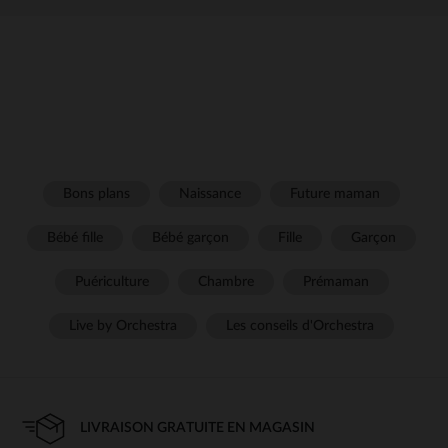
Bons plans
Naissance
Future maman
Bébé fille
Bébé garçon
Fille
Garçon
Puériculture
Chambre
Prémaman
Live by Orchestra
Les conseils d'Orchestra
LIVRAISON GRATUITE EN MAGASIN