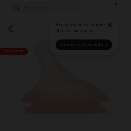
Accédez à votre compte
et à vos avantages
Connexion/Inscription
PRIX ROND*