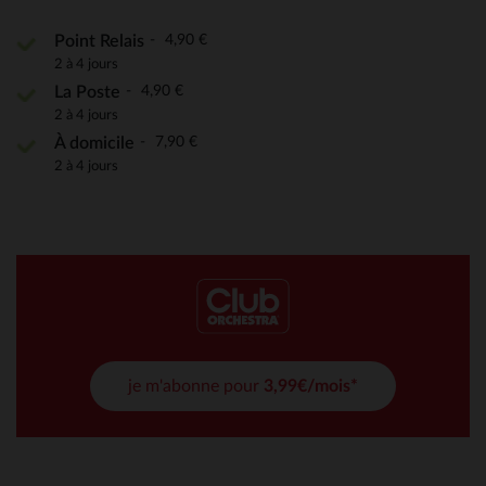
4,90 €
Point Relais
2 à 4 jours
4,90 €
La Poste
2 à 4 jours
7,90 €
À domicile
2 à 4 jours
je m'abonne pour
3,99€/mois*