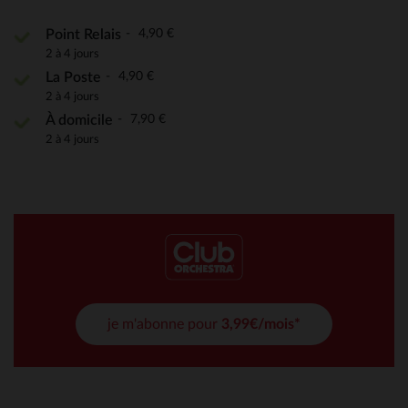
4,90 €
Point Relais
2 à 4 jours
4,90 €
La Poste
2 à 4 jours
7,90 €
À domicile
2 à 4 jours
je m'abonne pour
3,99€/mois*