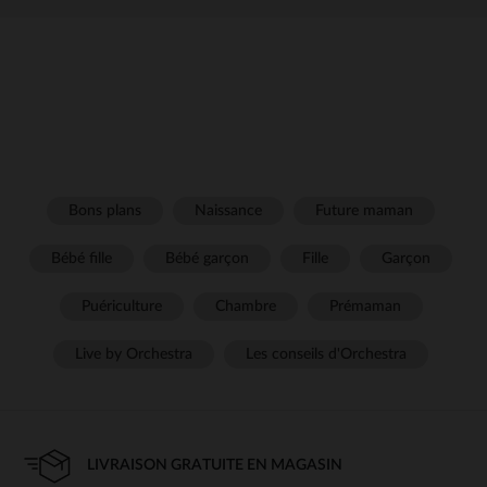
Bons plans
Naissance
Future maman
Bébé fille
Bébé garçon
Fille
Garçon
Puériculture
Chambre
Prémaman
Live by Orchestra
Les conseils d'Orchestra
LIVRAISON GRATUITE EN MAGASIN