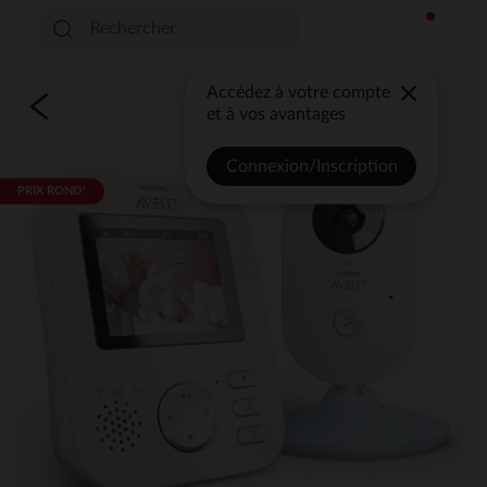
Accédez à votre compte
et à vos avantages
Connexion/Inscription
PRIX ROND*