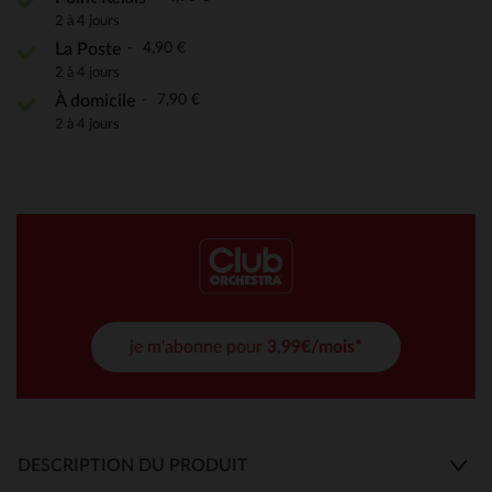
2 à 4 jours
4,90 €
La Poste
2 à 4 jours
7,90 €
À domicile
2 à 4 jours
je m'abonne pour
3,99€/mois*
DESCRIPTION DU PRODUIT