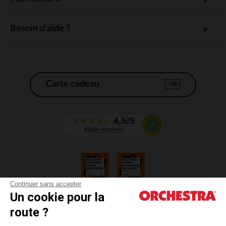
Besoin d'aide ?
Carte cadeau
Continuer sans accepter
Un cookie pour la
CGV
route ?
CGU
Mentions légales