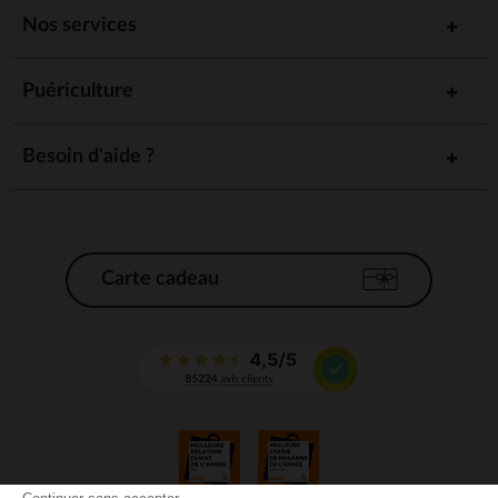
Nos services
Puériculture
Besoin d'aide ?
Carte cadeau