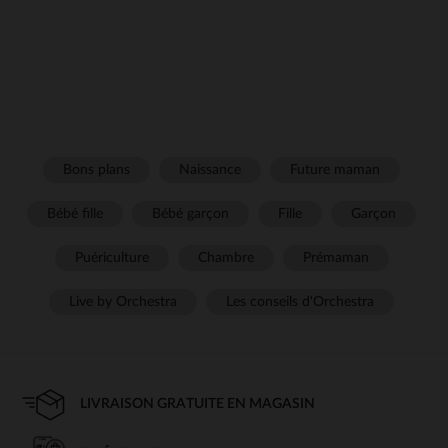
Bons plans
Naissance
Future maman
Bébé fille
Bébé garçon
Fille
Garçon
Puériculture
Chambre
Prémaman
Live by Orchestra
Les conseils d'Orchestra
LIVRAISON GRATUITE EN MAGASIN