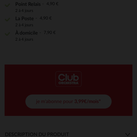
4,90 €
Point Relais
2 à 4 jours
4,90 €
La Poste
2 à 4 jours
7,90 €
À domicile
2 à 4 jours
je m'abonne pour
3,99€/mois*
DESCRIPTION DU PRODUIT