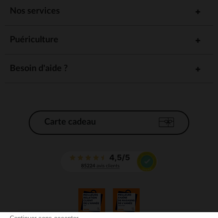
Nos services
Puériculture
Besoin d'aide ?
Carte cadeau