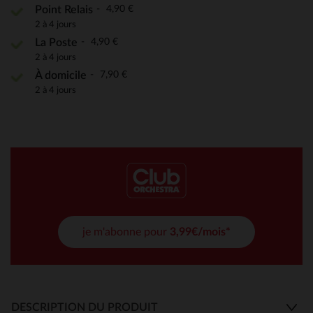
4,90 €
Point Relais
2 à 4 jours
4,90 €
La Poste
2 à 4 jours
7,90 €
À domicile
2 à 4 jours
je m'abonne pour
3,99€/mois*
DESCRIPTION DU PRODUIT