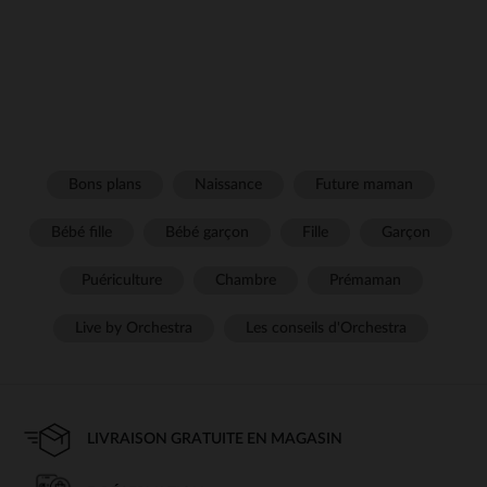
Bons plans
Naissance
Future maman
Bébé fille
Bébé garçon
Fille
Garçon
Puériculture
Chambre
Prémaman
Live by Orchestra
Les conseils d'Orchestra
LIVRAISON GRATUITE EN MAGASIN