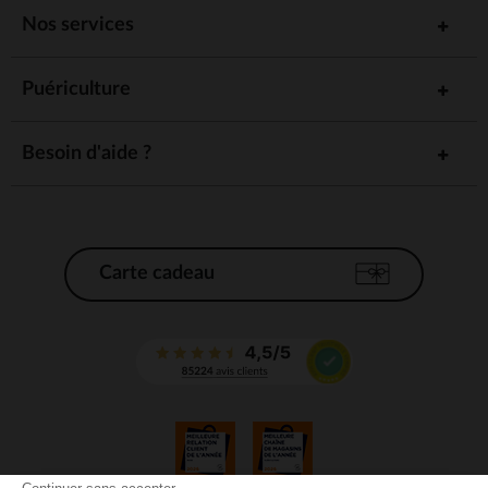
Nos services
Puériculture
Besoin d'aide ?
Carte cadeau