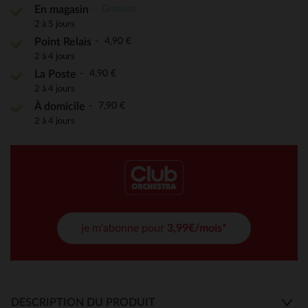
Gratuite
En magasin
2 à 5 jours
4,90 €
Point Relais
2 à 4 jours
4,90 €
La Poste
2 à 4 jours
7,90 €
À domicile
2 à 4 jours
je m'abonne pour
3,99€/mois*
DESCRIPTION DU PRODUIT