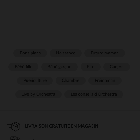
Bons plans
Naissance
Future maman
Bébé fille
Bébé garçon
Fille
Garçon
Puériculture
Chambre
Prémaman
Live by Orchestra
Les conseils d'Orchestra
LIVRAISON GRATUITE EN MAGASIN