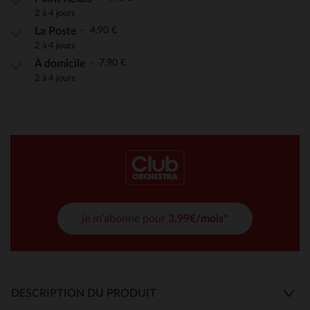
2 à 4 jours
4,90 €
La Poste
2 à 4 jours
7,90 €
À domicile
2 à 4 jours
je m'abonne pour
3,99€/mois*
DESCRIPTION DU PRODUIT