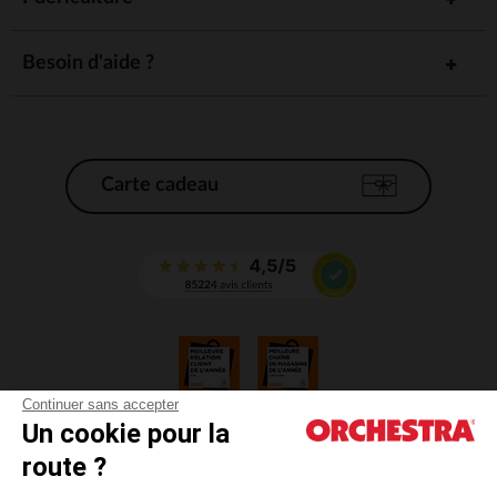
Besoin d'aide ?
Carte cadeau
Continuer sans accepter
Un cookie pour la
CGV
route ?
CGU
Mentions légales