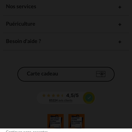
Nos services
Puériculture
Besoin d'aide ?
Carte cadeau