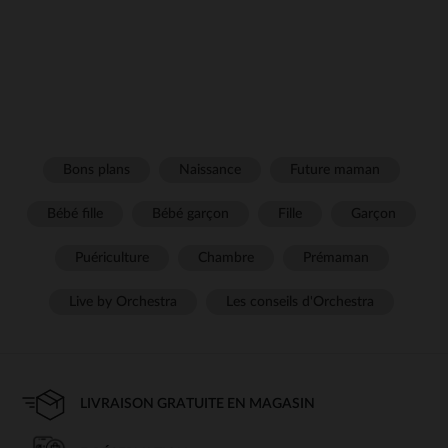
Bons plans
Naissance
Future maman
Bébé fille
Bébé garçon
Fille
Garçon
Puériculture
Chambre
Prémaman
Live by Orchestra
Les conseils d'Orchestra
LIVRAISON GRATUITE EN MAGASIN