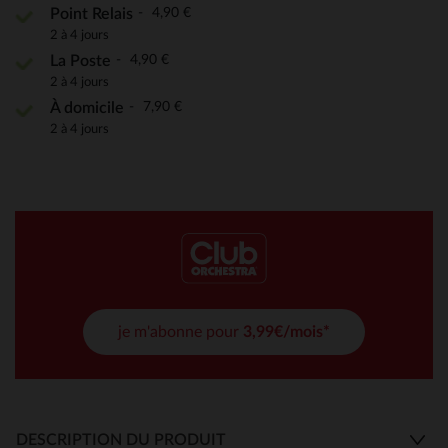
4,90 €
Point Relais
2 à 4 jours
4,90 €
La Poste
2 à 4 jours
7,90 €
À domicile
2 à 4 jours
je m'abonne pour
3,99€/mois*
DESCRIPTION DU PRODUIT