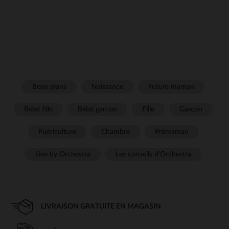
Bons plans
Naissance
Future maman
Bébé fille
Bébé garçon
Fille
Garçon
Puériculture
Chambre
Prémaman
Live by Orchestra
Les conseils d'Orchestra
LIVRAISON GRATUITE EN MAGASIN