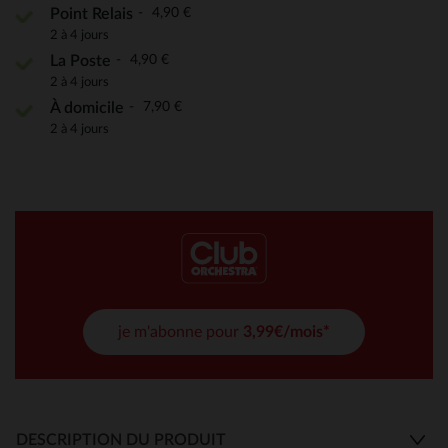
4,90 €
Point Relais
2 à 4 jours
4,90 €
La Poste
2 à 4 jours
7,90 €
À domicile
2 à 4 jours
je m'abonne pour
3,99€/mois*
DESCRIPTION DU PRODUIT