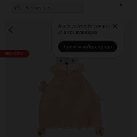
Accédez à votre compte
et à vos avantages
Connexion/Inscription
PRIX ROND*