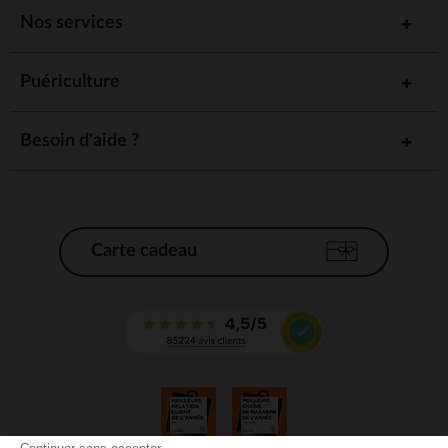
Nos services
Puériculture
Besoin d'aide ?
Carte cadeau