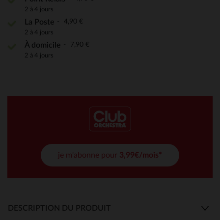
2 à 4 jours
4,90 €
La Poste
2 à 4 jours
7,90 €
À domicile
2 à 4 jours
je m'abonne pour
3,99€/mois*
DESCRIPTION DU PRODUIT