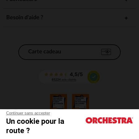
Besoin d'aide ?
Carte cadeau
Continuer sans accepter
Un cookie pour la
CGV
route ?
CGU
Mentions légales