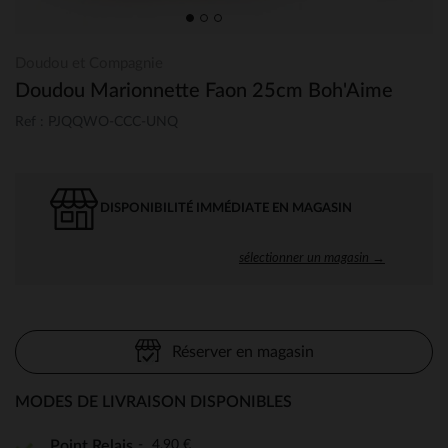
Doudou et Compagnie
Doudou Marionnette Faon 25cm Boh'Aime
Ref : PJQQWO-CCC-UNQ
DISPONIBILITÉ IMMÉDIATE EN MAGASIN
sélectionner un magasin →
Réserver en magasin
MODES DE LIVRAISON DISPONIBLES
4,90 €
Point Relais