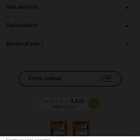
Nos services
Puériculture
Besoin d'aide ?
Carte cadeau