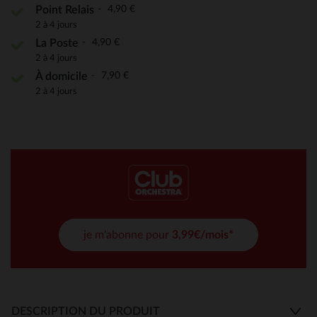
4,90 €
Point Relais
2 à 4 jours
4,90 €
La Poste
2 à 4 jours
7,90 €
À domicile
2 à 4 jours
je m'abonne pour
3,99€/mois*
DESCRIPTION DU PRODUIT