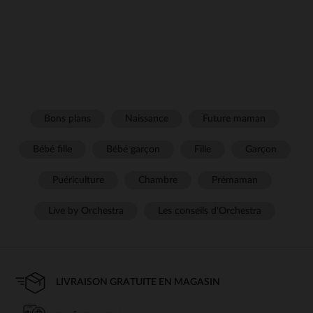
Bons plans
Naissance
Future maman
Bébé fille
Bébé garçon
Fille
Garçon
Puériculture
Chambre
Prémaman
Live by Orchestra
Les conseils d'Orchestra
LIVRAISON GRATUITE EN MAGASIN