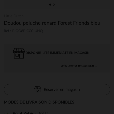
Little Dutch
Doudou peluche renard Forest Friends bleu
Ref : PJQO8P-CCC-UNQ
DISPONIBILITÉ IMMÉDIATE EN MAGASIN
sélectionner un magasin →
Réserver en magasin
MODES DE LIVRAISON DISPONIBLES
4,90 €
Point Relais