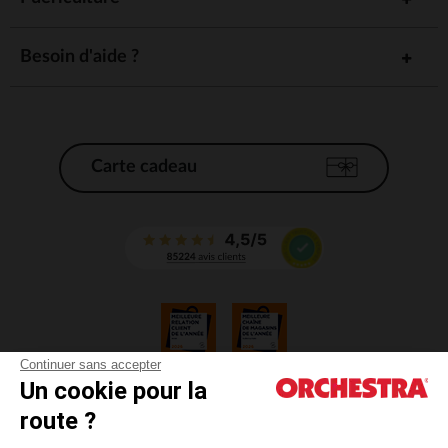
Besoin d'aide ?
Carte cadeau
Continuer sans accepter
Un cookie pour la
CGV
route ?
CGU
Mentions légales