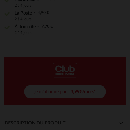
2 à 4 jours
4,90 €
La Poste
2 à 4 jours
7,90 €
À domicile
2 à 4 jours
je m'abonne pour
3,99€/mois*
DESCRIPTION DU PRODUIT