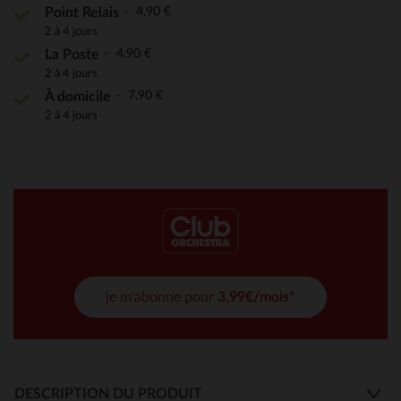
4,90 €
Point Relais
2 à 4 jours
4,90 €
La Poste
2 à 4 jours
7,90 €
À domicile
2 à 4 jours
je m'abonne pour
3,99€/mois*
DESCRIPTION DU PRODUIT