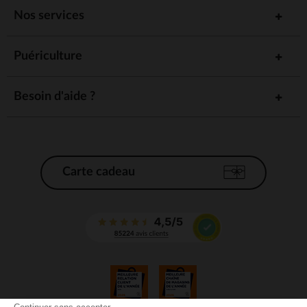
Nos services
Puériculture
Besoin d'aide ?
Carte cadeau