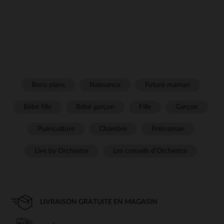
Bons plans
Naissance
Future maman
Bébé fille
Bébé garçon
Fille
Garçon
Puériculture
Chambre
Prémaman
Live by Orchestra
Les conseils d'Orchestra
LIVRAISON GRATUITE EN MAGASIN