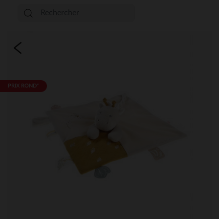
PRIX ROND*