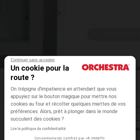
CHOISIR UNE T
Continuer sans accepter
Un cookie pour la
DISPONIBILI
route ?
On trépigne d'impatience en attendant que vous
appuyiez sur le bouton magique pour mettre nos
cookies au four et récolter quelques miettes de vos
préférences. Alors, prêt à plonger dans le monde
succulent des cookies ?
Lire la politique de confidentialité
MODES DE LIVRAISON
Consentements certifiés par