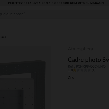
PROFITEZ DE LA LIVRAISON & DU RETOUR GRATUITS EN MAGASIN​
lbums
Atmosphera
Cadre photo S
Ref : PCHXP9-CCC-UNQ
1.0
(1)
Gris