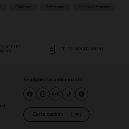
e
Chambre
Prémaman
Live by Orchestra
OUVEZ LES
TÉLÉCHARGER L'APPLI
ASINS
Rejoignez la communauté
s
 à 18h
Carte cadeau