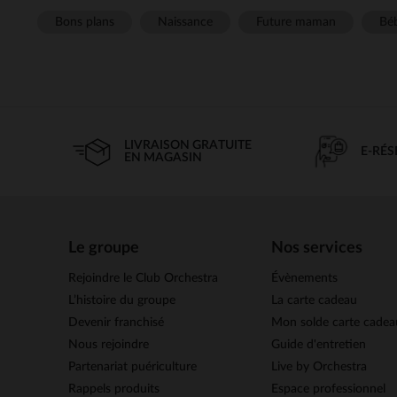
Bons plans
Naissance
Future maman
Béb
LIVRAISON GRATUITE
E-RÉ
EN MAGASIN
Le groupe
Nos services
Rejoindre le Club Orchestra
Évènements
L’histoire du groupe
La carte cadeau
Devenir franchisé
Mon solde carte cadea
Nous rejoindre
Guide d'entretien
Partenariat puériculture
Live by Orchestra
Rappels produits
Espace professionnel