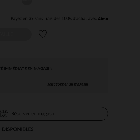
Payez en 3x sans frais dès 100€ d'achat avec
Liste de souhaits
AILLE
TÉ IMMÉDIATE EN MAGASIN
sélectionner un magasin →
Réserver en magasin
 DISPONIBLES