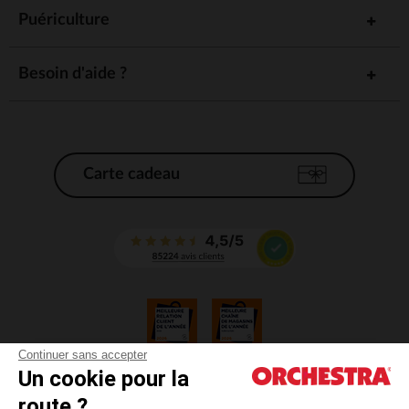
Puériculture
Besoin d'aide ?
Carte cadeau
Continuer sans accepter
Un cookie pour la
CGV
route ?
CGU