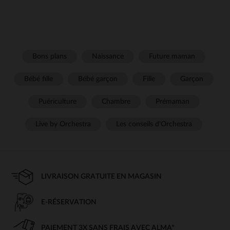
Bons plans
Naissance
Future maman
Bébé fille
Bébé garçon
Fille
Garçon
Puériculture
Chambre
Prémaman
Live by Orchestra
Les conseils d'Orchestra
LIVRAISON GRATUITE EN MAGASIN
E-RÉSERVATION
PAIEMENT 3X SANS FRAIS AVEC ALMA*