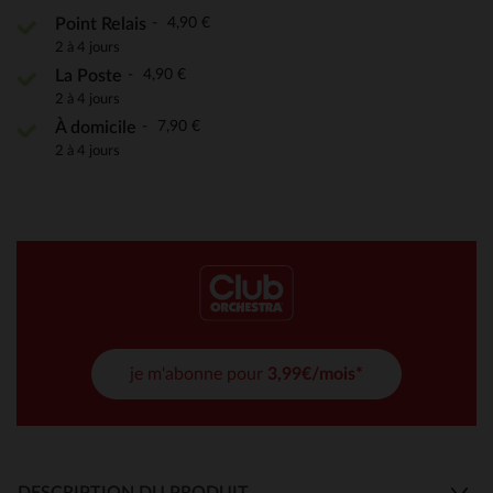
4,90 €
Point Relais
2 à 4 jours
4,90 €
La Poste
2 à 4 jours
7,90 €
À domicile
2 à 4 jours
je m'abonne pour
3,99€/mois*
DESCRIPTION DU PRODUIT