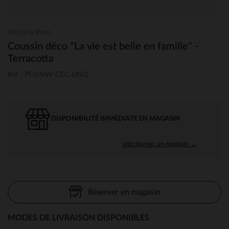
Oh la la Paris
Coussin déco "La vie est belle en famille" -
Terracotta
Ref : PCI6NW-CCC-UNQ
DISPONIBILITÉ IMMÉDIATE EN MAGASIN
sélectionner un magasin →
Réserver en magasin
MODES DE LIVRAISON DISPONIBLES