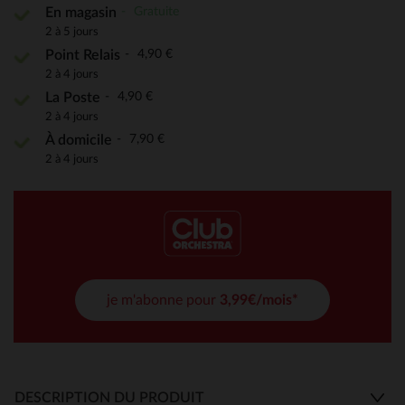
Gratuite
En magasin
2 à 5 jours
4,90 €
Point Relais
2 à 4 jours
4,90 €
La Poste
2 à 4 jours
7,90 €
À domicile
2 à 4 jours
je m'abonne pour
3,99€/mois*
DESCRIPTION DU PRODUIT