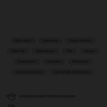
Bons plans
Naissance
Future maman
Bébé fille
Bébé garçon
Fille
Garçon
Puériculture
Chambre
Prémaman
Live by Orchestra
Les conseils d'Orchestra
LIVRAISON GRATUITE EN MAGASIN