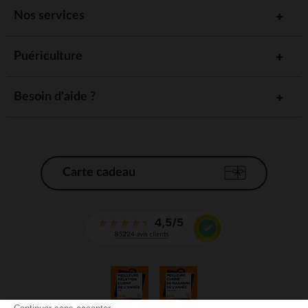
Nos services
Puériculture
Besoin d'aide ?
Carte cadeau