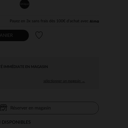
Unique
Payez en 3x sans frais dès 100€ d'achat avec
Liste de souhaits
ANIER
TÉ IMMÉDIATE EN MAGASIN
sélectionner un magasin →
Réserver en magasin
 DISPONIBLES