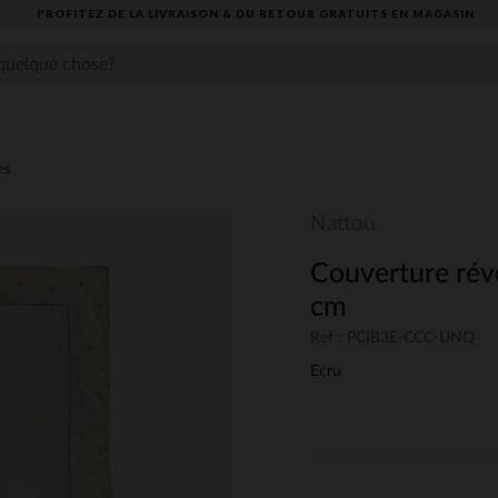
PROFITEZ DE LA LIVRAISON & DU RETOUR GRATUITS EN MAGASIN​
es
Nattou
Couverture réve
cm
Ref : PCIB3E-CCC-UNQ
Ecru