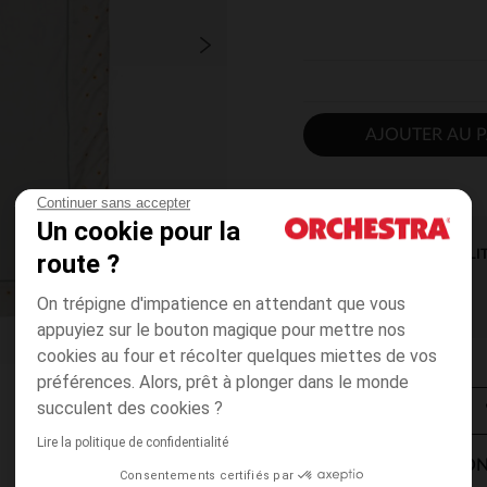
AJOUTER AU P
Continuer sans accepter
Un cookie pour la
DISPONIBILI
route ?
On trépigne d'impatience en attendant que vous
appuyiez sur le bouton magique pour mettre nos
cookies au four et récolter quelques miettes de vos
préférences. Alors, prêt à plonger dans le monde
succulent des cookies ?
Lire la politique de confidentialité
MODES DE LIVRAISON
Consentements certifiés par