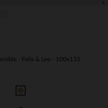
×
rsible - Felix & Leo - 100x135