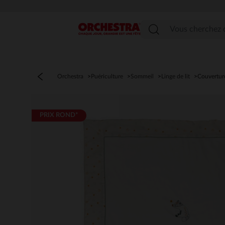
Menu
Orchestra
Puériculture
Sommeil
Linge de lit
Couvertur
PRIX ROND*