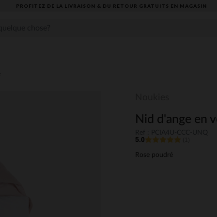
PROFITEZ DE LA LIVRAISON & DU RETOUR GRATUITS EN MAGASIN​
e
Noukies
Nid d'ange en 
Ref : PCIA4U-CCC-UNQ
5.0
(1)
Rose poudré