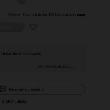
Payez en 3x sans frais dès 100€ d'achat avec
Liste de souhaits
AILLE
TÉ IMMÉDIATE EN MAGASIN
sélectionner un magasin →
Réserver en magasin
 DISPONIBLES