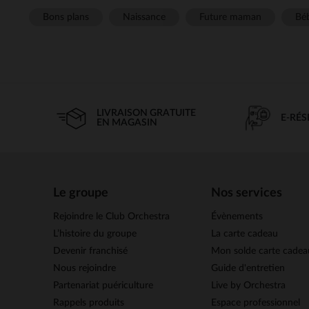
Bons plans
Naissance
Future maman
Béb
LIVRAISON GRATUITE
E-RÉ
EN MAGASIN
Le groupe
Nos services
Rejoindre le Club Orchestra
Évènements
L’histoire du groupe
La carte cadeau
Devenir franchisé
Mon solde carte cadea
Nous rejoindre
Guide d'entretien
Partenariat puériculture
Live by Orchestra
Rappels produits
Espace professionnel