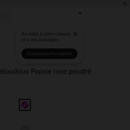
×
Accédez à votre compte
et à vos avantages
Connexion/Inscription
veloudoux Popsie rose poudré
Unique