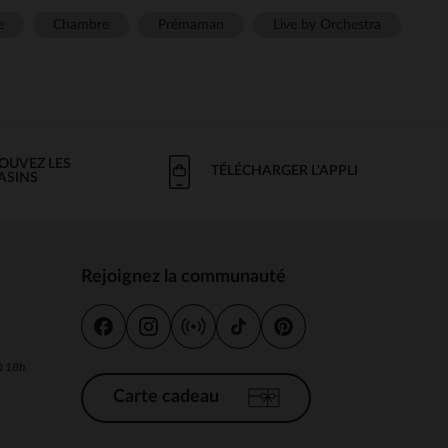
e
Chambre
Prémaman
Live by Orchestra
OUVEZ LES
TÉLÉCHARGER L'APPLI
ASINS
Rejoignez la communauté
s
 à 18h
Carte cadeau