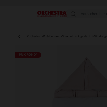
Menu
Orchestra
Puériculture
Sommeil
Linge de lit
Nid d'ang
PRIX ROND*