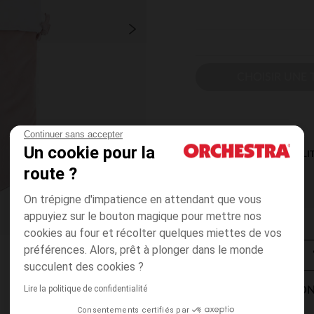
CHOISIR UNE T
Continuer sans accepter
Un cookie pour la
DISPONIBILI
route ?
On trépigne d'impatience en attendant que vous
appuyiez sur le bouton magique pour mettre nos
cookies au four et récolter quelques miettes de vos
préférences. Alors, prêt à plonger dans le monde
succulent des cookies ?
Lire la politique de confidentialité
MODES DE LIVRAISON
Consentements certifiés par