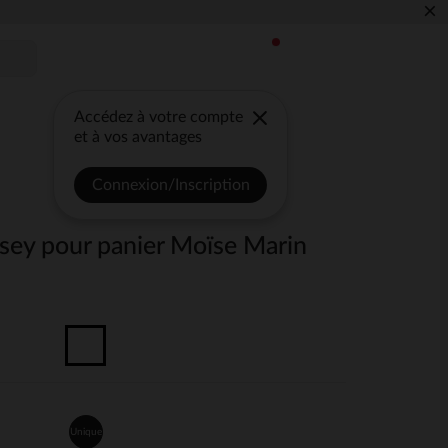
×
Accédez à votre compte
et à vos avantages
Connexion/Inscription
rsey pour panier Moïse Marin
Unique