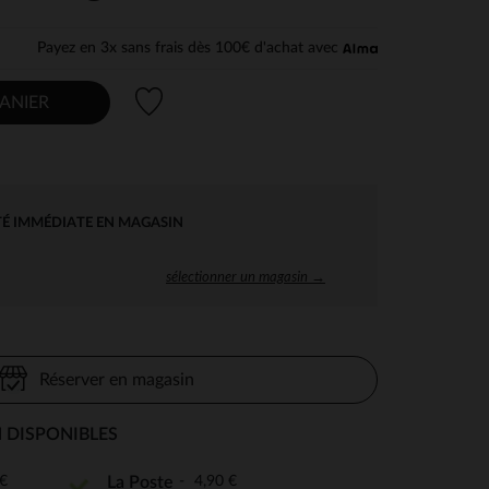
Payez en 3x sans frais dès 100€ d'achat avec
Liste de souhaits
ANIER
TÉ IMMÉDIATE EN MAGASIN
sélectionner un magasin →
Réserver en magasin
 DISPONIBLES
€
4,90 €
La Poste