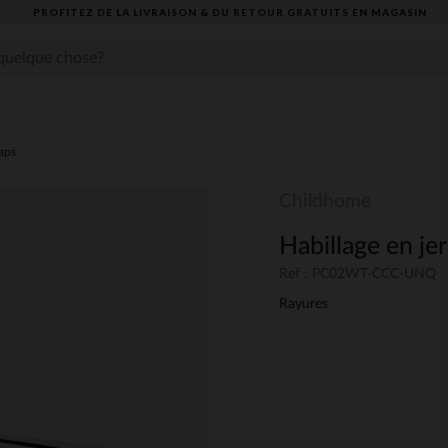
PROFITEZ DE LA LIVRAISON & DU RETOUR GRATUITS EN MAGASIN​
aps
Childhome
Habillage en je
Ref : PC02WT-CCC-UNQ
Rayures