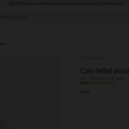
PROFITEZ DE LA LIVRAISON & DU RETOUR GRATUITS EN MAGASIN​
bébé
Prémaman
Cale-bébé posit
Ref : PCI3AW-CCC-UNQ
4.3
(54)
Blanc