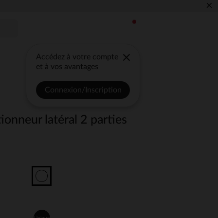
×
Accédez à votre compte
et à vos avantages
Connexion/Inscription
ionneur latéral 2 parties
Unique