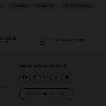
e
Chambre
Prémaman
Live by Orchestra
OUVEZ LES
TÉLÉCHARGER L'APPLI
ASINS
Rejoignez la communauté
s
 à 18h
Carte cadeau