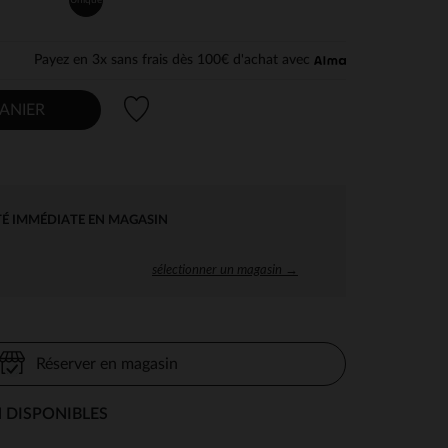
Payez en 3x sans frais dès 100€ d'achat avec
Liste de souhaits
ANIER
TÉ IMMÉDIATE EN MAGASIN
sélectionner un magasin →
Réserver en magasin
 DISPONIBLES