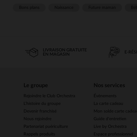
Bons plans
Naissance
Future maman
Béb
LIVRAISON GRATUITE
E-RÉ
EN MAGASIN
Le groupe
Nos services
Rejoindre le Club Orchestra
Évènements
L’histoire du groupe
La carte cadeau
Devenir franchisé
Mon solde carte cadea
Nous rejoindre
Guide d'entretien
Partenariat puériculture
Live by Orchestra
Rappels produits
Espace professionnel