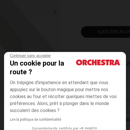
AJOUTER AU P
Continuer sans accepter
Un cookie pour la
DISPONIBILI
route ?
On trépigne d'impatience en attendant que vous
appuyiez sur le bouton magique pour mettre nos
cookies au four et récolter quelques miettes de vos
préférences. Alors, prêt à plonger dans le monde
succulent des cookies ?
Lire la politique de confidentialité
MODES DE LIVRAISON
Consentements certifiés par