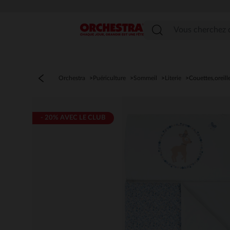
Menu
Orchestra
Puériculture
Sommeil
Literie
Couettes,oreill
- 20% AVEC LE CLUB