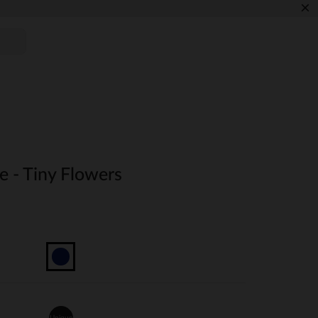
×
e - Tiny Flowers
Unique