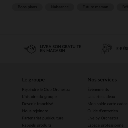
Bons plans
Naissance
Future maman
Béb
LIVRAISON GRATUITE
E-RÉ
EN MAGASIN
Le groupe
Nos services
Rejoindre le Club Orchestra
Évènements
L’histoire du groupe
La carte cadeau
Devenir franchisé
Mon solde carte cadea
Nous rejoindre
Guide d'entretien
Partenariat puériculture
Live by Orchestra
Rappels produits
Espace professionnel