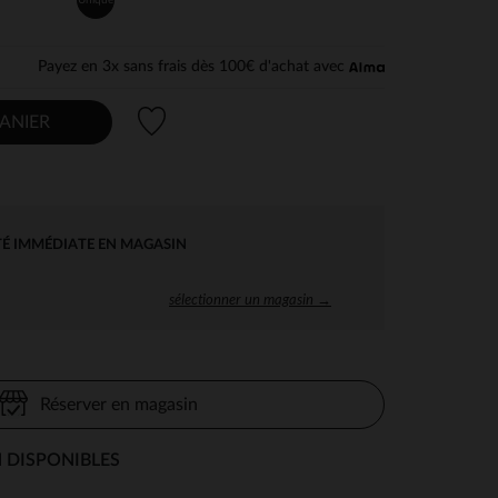
Payez en 3x sans frais dès 100€ d'achat avec
Liste de souhaits
ANIER
TÉ IMMÉDIATE EN MAGASIN
sélectionner un magasin →
Réserver en magasin
 DISPONIBLES