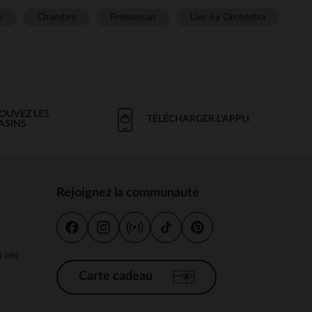
e
Chambre
Prémaman
Live by Orchestra
OUVEZ LES
TÉLÉCHARGER L'APPLI
ASINS
Rejoignez la communauté
s
 à 18h
Carte cadeau