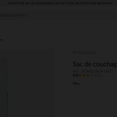
PROFITEZ DE LA LIVRAISON & DU RETOUR GRATUITS EN MAGASIN​
ers
Prémaman
Sac de couchag
Ref : PCIHZS-BLM-UNQ
3.0
(1)
Bleu