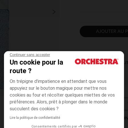
AJOUTER AU P
Continuer sans accepter
Un cookie pour la
DISPONIBILI
route ?
On trépigne d'impatience en attendant que vous
appuyiez sur le bouton magique pour mettre nos
cookies au four et récolter quelques miettes de vos
préférences. Alors, prêt à plonger dans le monde
succulent des cookies ?
Lire la politique de confidentialité
MODES DE LIVRAISON
Consentements certifiés par